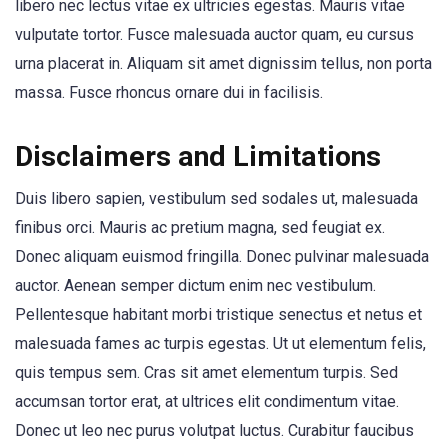
libero nec lectus vitae ex ultricies egestas. Mauris vitae
vulputate tortor. Fusce malesuada auctor quam, eu cursus
urna placerat in. Aliquam sit amet dignissim tellus, non porta
massa. Fusce rhoncus ornare dui in facilisis.
Disclaimers and Limitations
Duis libero sapien, vestibulum sed sodales ut, malesuada
finibus orci. Mauris ac pretium magna, sed feugiat ex.
Donec aliquam euismod fringilla. Donec pulvinar malesuada
auctor. Aenean semper dictum enim nec vestibulum.
Pellentesque habitant morbi tristique senectus et netus et
malesuada fames ac turpis egestas. Ut ut elementum felis,
quis tempus sem. Cras sit amet elementum turpis. Sed
accumsan tortor erat, at ultrices elit condimentum vitae.
Donec ut leo nec purus volutpat luctus. Curabitur faucibus