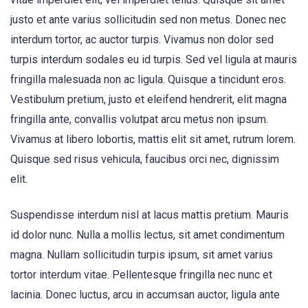
justo et ante varius sollicitudin sed non metus. Donec nec
interdum tortor, ac auctor turpis. Vivamus non dolor sed
turpis interdum sodales eu id turpis. Sed vel ligula at mauris
fringilla malesuada non ac ligula. Quisque a tincidunt eros.
Vestibulum pretium, justo et eleifend hendrerit, elit magna
fringilla ante, convallis volutpat arcu metus non ipsum.
Vivamus at libero lobortis, mattis elit sit amet, rutrum lorem.
Quisque sed risus vehicula, faucibus orci nec, dignissim
elit.
Suspendisse interdum nisl at lacus mattis pretium. Mauris
id dolor nunc. Nulla a mollis lectus, sit amet condimentum
magna. Nullam sollicitudin turpis ipsum, sit amet varius
tortor interdum vitae. Pellentesque fringilla nec nunc et
lacinia. Donec luctus, arcu in accumsan auctor, ligula ante