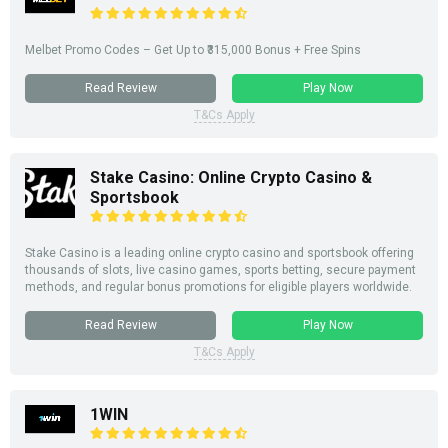
Melbet Promo Codes – Get Up to ₹315,000 Bonus + Free Spins
Read Review
Play Now
T&Cs Apply
Stake Casino: Online Crypto Casino &
Sportsbook
Stake Casino is a leading online crypto casino and sportsbook offering
thousands of slots, live casino games, sports betting, secure payment
methods, and regular bonus promotions for eligible players worldwide.
Read Review
Play Now
T&Cs Apply
1WIN