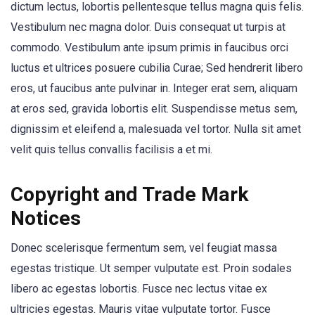
dictum lectus, lobortis pellentesque tellus magna quis felis.
Vestibulum nec magna dolor. Duis consequat ut turpis at
commodo. Vestibulum ante ipsum primis in faucibus orci
luctus et ultrices posuere cubilia Curae; Sed hendrerit libero
eros, ut faucibus ante pulvinar in. Integer erat sem, aliquam
at eros sed, gravida lobortis elit. Suspendisse metus sem,
dignissim et eleifend a, malesuada vel tortor. Nulla sit amet
velit quis tellus convallis facilisis a et mi.
Copyright and Trade Mark
Notices
Donec scelerisque fermentum sem, vel feugiat massa
egestas tristique. Ut semper vulputate est. Proin sodales
libero ac egestas lobortis. Fusce nec lectus vitae ex
ultricies egestas. Mauris vitae vulputate tortor. Fusce