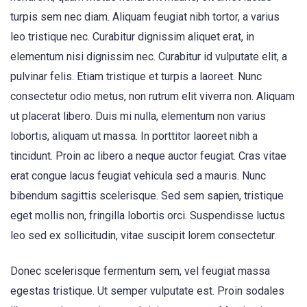
turpis sem nec diam. Aliquam feugiat nibh tortor, a varius
leo tristique nec. Curabitur dignissim aliquet erat, in
elementum nisi dignissim nec. Curabitur id vulputate elit, a
pulvinar felis. Etiam tristique et turpis a laoreet. Nunc
consectetur odio metus, non rutrum elit viverra non. Aliquam
ut placerat libero. Duis mi nulla, elementum non varius
lobortis, aliquam ut massa. In porttitor laoreet nibh a
tincidunt. Proin ac libero a neque auctor feugiat. Cras vitae
erat congue lacus feugiat vehicula sed a mauris. Nunc
bibendum sagittis scelerisque. Sed sem sapien, tristique
eget mollis non, fringilla lobortis orci. Suspendisse luctus
leo sed ex sollicitudin, vitae suscipit lorem consectetur.
Donec scelerisque fermentum sem, vel feugiat massa
egestas tristique. Ut semper vulputate est. Proin sodales