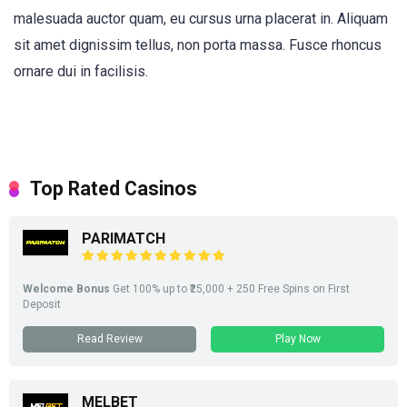
malesuada auctor quam, eu cursus urna placerat in. Aliquam
sit amet dignissim tellus, non porta massa. Fusce rhoncus
ornare dui in facilisis.
Top Rated Casinos
PARIMATCH
Welcome Bonus
Get 100% up to ₹25,000 + 250 Free Spins on First
Deposit
Read Review
Play Now
MELBET