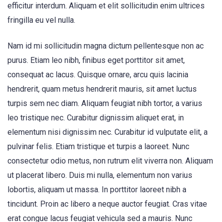
efficitur interdum. Aliquam et elit sollicitudin enim ultrices
fringilla eu vel nulla.
Nam id mi sollicitudin magna dictum pellentesque non ac
purus. Etiam leo nibh, finibus eget porttitor sit amet,
consequat ac lacus. Quisque ornare, arcu quis lacinia
hendrerit, quam metus hendrerit mauris, sit amet luctus
turpis sem nec diam. Aliquam feugiat nibh tortor, a varius
leo tristique nec. Curabitur dignissim aliquet erat, in
elementum nisi dignissim nec. Curabitur id vulputate elit, a
pulvinar felis. Etiam tristique et turpis a laoreet. Nunc
consectetur odio metus, non rutrum elit viverra non. Aliquam
ut placerat libero. Duis mi nulla, elementum non varius
lobortis, aliquam ut massa. In porttitor laoreet nibh a
tincidunt. Proin ac libero a neque auctor feugiat. Cras vitae
erat congue lacus feugiat vehicula sed a mauris. Nunc