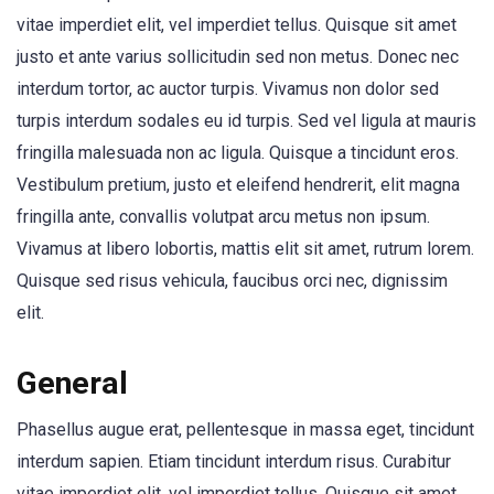
vitae imperdiet elit, vel imperdiet tellus. Quisque sit amet
justo et ante varius sollicitudin sed non metus. Donec nec
interdum tortor, ac auctor turpis. Vivamus non dolor sed
turpis interdum sodales eu id turpis. Sed vel ligula at mauris
fringilla malesuada non ac ligula. Quisque a tincidunt eros.
Vestibulum pretium, justo et eleifend hendrerit, elit magna
fringilla ante, convallis volutpat arcu metus non ipsum.
Vivamus at libero lobortis, mattis elit sit amet, rutrum lorem.
Quisque sed risus vehicula, faucibus orci nec, dignissim
elit.
General
Phasellus augue erat, pellentesque in massa eget, tincidunt
interdum sapien. Etiam tincidunt interdum risus. Curabitur
vitae imperdiet elit, vel imperdiet tellus. Quisque sit amet